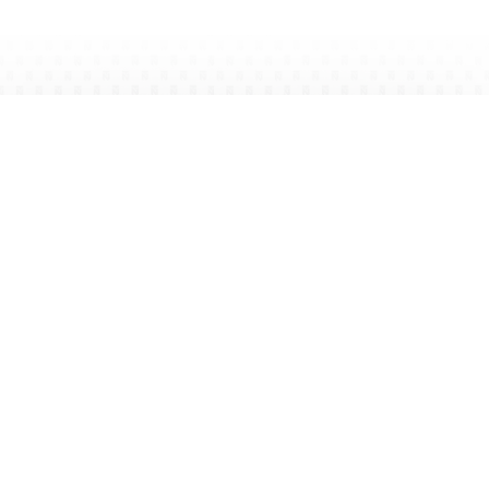
NEU AUF URLAUB.CO
Hochfilzen