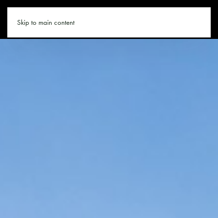
URLAUB.CO
Skip to main content