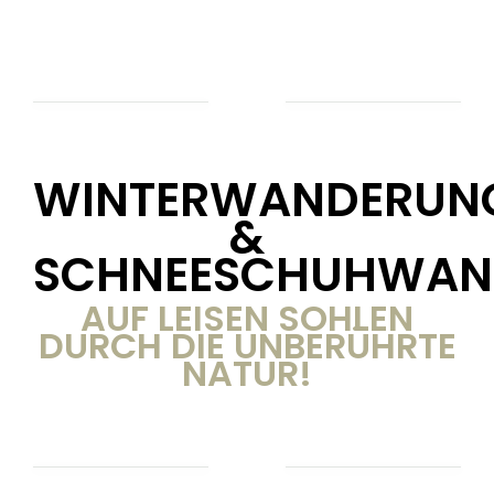
WINTERWANDERUN
&
SCHNEESCHUHWAN
AUF LEISEN SOHLEN
DURCH DIE UNBERÜHRTE
NATUR!