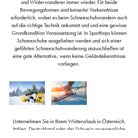
und Winterwanderer immer wieder. Für beide
Bewegungsformen sind keinerlei Vorkenntnisse
erforderlich, wobei es beim Schneeschuhwandern auch
auf die richtige Technik ankommt und und eine gewisse
Grundkondition Voraussetzung ist. In Sporthops können
Schneeschuhe ausgeliehen werden und sich einer
geführten Schneeschuhwanderung anzuschließen ist
eine gute Alternative, wenn keine Geländekenntnisse
vorliegen.
Unternehmen Sie in Ihrem Winterurlaub in Österreich,
Italien, Deutschland oder der Schweiz unvergessliche
Winter- und Schneeschuhwanderung. Viele der